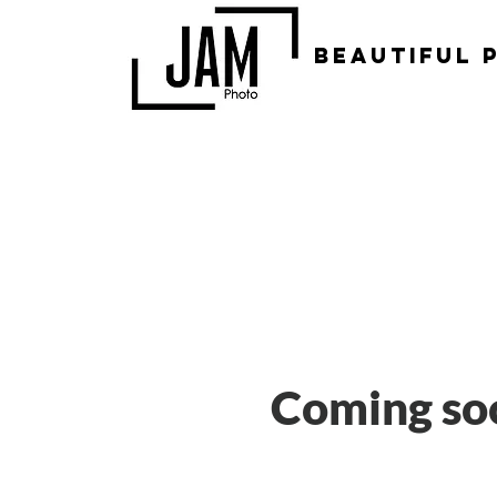
beautiful 
Coming soo